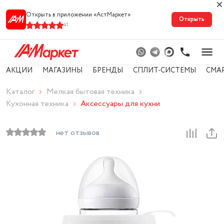
Открыть в приложении «АстМарке‪т‬»
Открыть
41
АКЦИИ
МАГАЗИНЫ
БРЕНДЫ
СПЛИТ-СИСТЕМЫ
СМА
Каталог
Мелкая бытовая техника
Кухонная техника
Аксессуары для кухни
нет отзывов