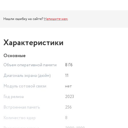
Нашли ошибку на сайте?
Напишите нам
.
Характеристики
Основные
Объем оперативной памяти
8 Гб
Диагональ экрана (дюйм)
11
Модуль сотовой связи
нет
Год релиза
2023
Встроенная память
256
Количество ядер
8