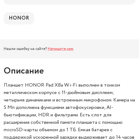
HONOR
Нашли ошибку на сайте?
Напишите нам
.
Описание
Планшет HONOR Pad X8a Wi-Fi выполнен в тонком
металлическом корпусе с 11-дюймовым дисплеем,
четырьмя динамиками и встроенным микрофоном. Камера на
5 Мп дополнена функциями автофокусировки, AI-
бьютификации, HDR и фильтрами. Есть слот для
расширения собственной памяти планшета с помощью
microSD-карты объемом до 1 ТБ. Емкая батарея с
поддержкой ускоренной зарядки выдерживает до 14 часов