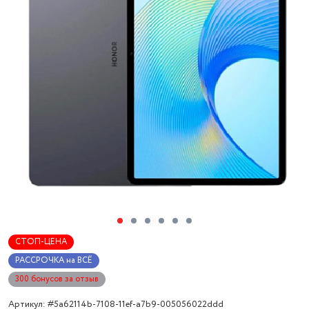
СТОП-ЦЕНА
РАССРОЧКА на ВСЁ
300 бонусов за отзыв
Артикул: #5a62114b-7108-11ef-a7b9-005056022ddd