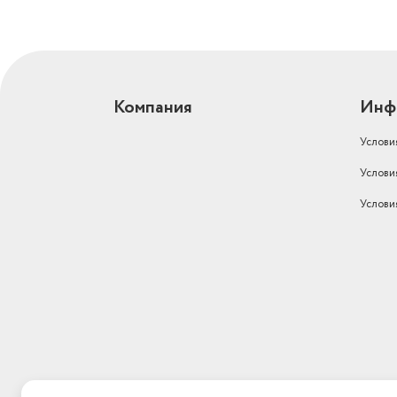
Компания
Инф
Услови
Услови
Услови