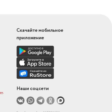
Скачайте мобильное
приложение
Наши соцсети
ам
.