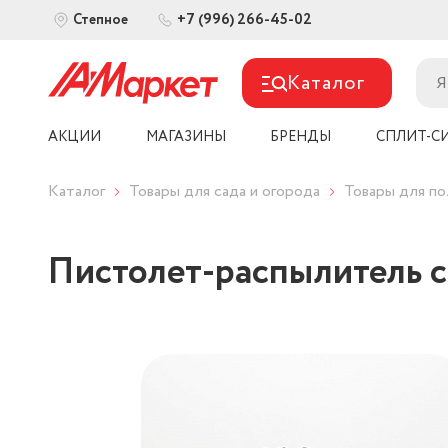
+7 (996) 266-45-02
Степное
Каталог
АКЦИИ
МАГАЗИНЫ
БРЕНДЫ
СПЛИТ-С
Каталог
Товары для сада и огорода
Товары для по
Пистолет-распылитель с