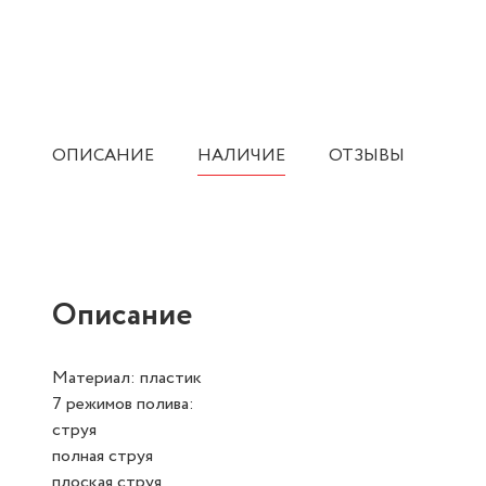
ОПИСАНИЕ
НАЛИЧИЕ
ОТЗЫВЫ
Описание
Материал: пластик
7 режимов полива:
струя
полная струя
плоская струя