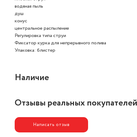
водяная пыль
душ
конус
центральное распыление
Регулировка типа струи
Фиксатор курка для непрерывного полива
Упаковка: блистер
Наличие
Отзывы реальных покупателе
Написать отзыв