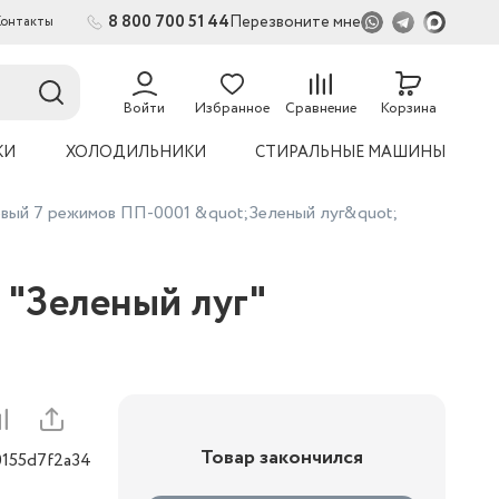
8 800 700 51 44
Перезвоните мне
Контакты
2
Войти
Избранное
Сравнение
Корзина
КИ
ХОЛОДИЛЬНИКИ
СТИРАЛЬНЫЕ МАШИНЫ
вый 7 режимов ПП-0001 &quot;Зеленый луг&quot;
 "Зеленый луг"
Товар закончился
0155d7f2a34