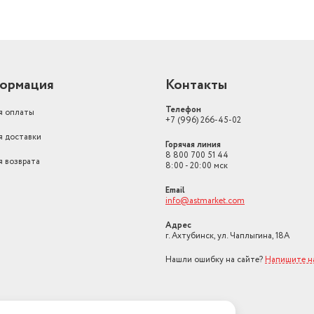
ормация
Контакты
Телефон
я оплаты
+7 (996) 266-45-02
я доставки
Горячая линия
8 800 700 51 44
я возврата
8:00 - 20:00 мск
Email
info@astmarket.com
Адрес
г. Ахтубинск, ул. Чаплыгина, 18А
Нашли ошибку на сайте?
Напишите н