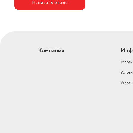
Написать отзыв
Компания
Инф
Услови
Услови
Услови