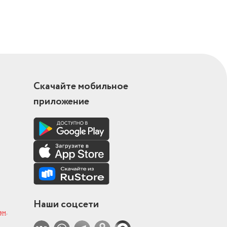
Скачайте мобильное
приложение
Наши соцсети
ам
.