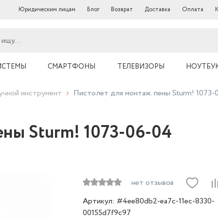
Юридическим лицам
Блог
Возврат
Доставка
Оплата
ИСТЕМЫ
СМАРТФОНЫ
ТЕЛЕВИЗОРЫ
НОУТБУ
учной инструмент
Пистолет для монтаж. пены Sturm! 1073-
ены Sturm! 1073-06-04
нет отзывов
Артикул: #4ee80db2-ea7c-11ec-8330-
00155d7f9c97