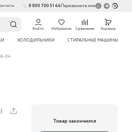
8 800 700 51 44
Перезвоните мне
Контакты
2
Войти
Избранное
Сравнение
Корзина
КИ
ХОЛОДИЛЬНИКИ
СТИРАЛЬНЫЕ МАШИНЫ
06-04
Товар закончился