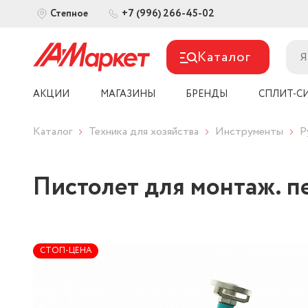
+7 (996) 266-45-02
Степное
Каталог
АКЦИИ
МАГАЗИНЫ
БРЕНДЫ
СПЛИТ-С
Каталог
Техника для хозяйства
Инструменты
Р
Пистолет для монтаж. п
СТОП-ЦЕНА