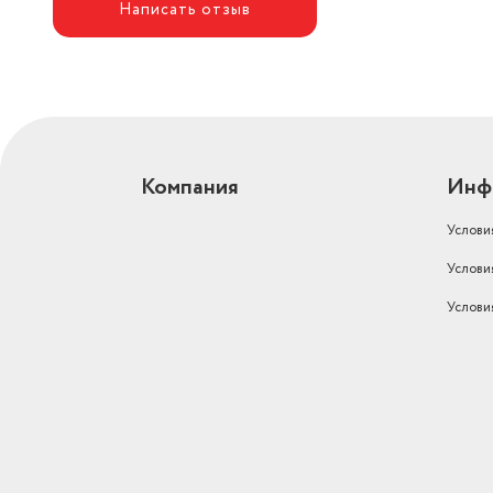
Написать отзыв
Компания
Инф
Услови
Услови
Услови