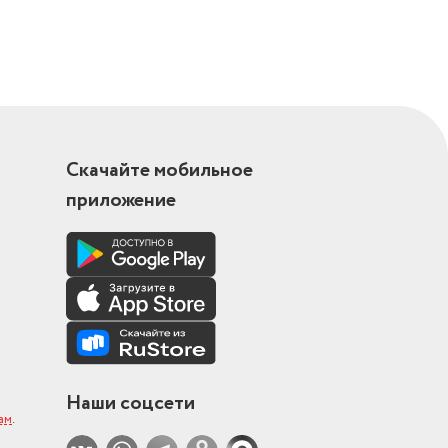
Скачайте мобильное
приложение
Наши соцсети
ам
.