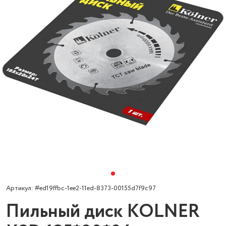
Артикул: #ed19ffbc-1ee2-11ed-8373-00155d7f9c97
Пильный диск KOLNER