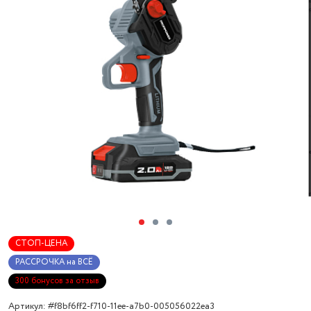
СТОП-ЦЕНА
РАССРОЧКА на ВСЁ
300 бонусов за отзыв
Артикул: #f8bf6ff2-f710-11ee-a7b0-005056022ea3