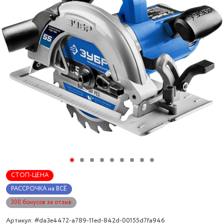
СТОП-ЦЕНА
РАССРОЧКА на ВСЁ
300 бонусов за отзыв
Артикул: #da3e4472-a789-11ed-842d-00155d7fa946