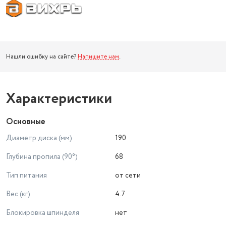
Нашли ошибку на сайте?
Напишите нам
.
Характеристики
Основные
Диаметр диска (мм)
190
Глубина пропила (90°)
68
Тип питания
от сети
Вес (кг)
4.7
Блокировка шпинделя
нет