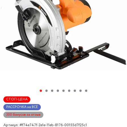
СТОП-ЦЕНА
РАССРОЧКА на ВСЁ
300 бонусов за отзыв
Артикул: #f74e747f-2e1e-11eb-8176-00155d7f25c1