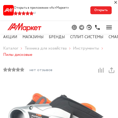
Открыть в приложении «АстМарке‪т‬»
Открыть
41
АКЦИИ
МАГАЗИНЫ
БРЕНДЫ
СПЛИТ-СИСТЕМЫ
СМА
Каталог
Техника для хозяйства
Инструменты
Пилы дисковые
нет отзывов