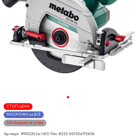
СТОП-ЦЕНА
РАССРОЧКА на ВСЁ
300 бонусов за отзыв
Артикул: #1f022b2a-1d15-11ec-8225-00155d7f2656