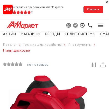
Открыть в приложении «АстМарке‪т‬»
Открыть
41
АКЦИИ
МАГАЗИНЫ
БРЕНДЫ
СПЛИТ-СИСТЕМЫ
СМА
Каталог
Техника для хозяйства
Инструменты
Пилы дисковые
нет отзывов