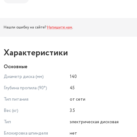
Нашли ошибку на сайте?
Напишите нам
.
Характеристики
Основные
Диаметр диска (мм)
140
Глубина пропила (90°)
45
Тип питания
от сети
Вес (кг)
3.5
Тип
электрическая дисковая
Блокировка шпинделя
нет