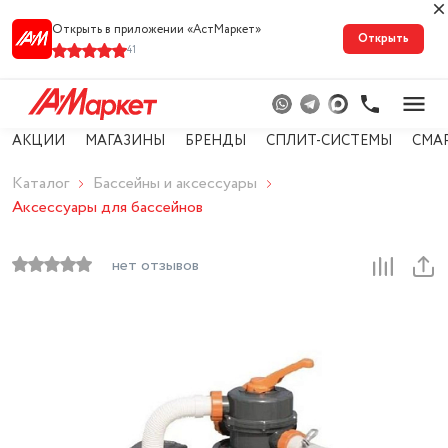
Открыть в приложении «АстМарке‪т‬»
Открыть
41
АКЦИИ
МАГАЗИНЫ
БРЕНДЫ
СПЛИТ-СИСТЕМЫ
СМА
Каталог
Бассейны и аксессуары
Аксессуары для бассейнов
нет отзывов