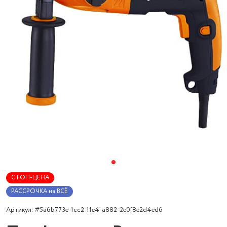
СТОП-ЦЕНА
РАССРОЧКА на ВСЁ
Артикул: #5a6b773e-1cc2-11e4-a882-2e0f8e2d4ed6