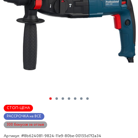
СТОП-ЦЕНА
РАССРОЧКА на ВСЁ
300 бонусов за отзыв
Артикул: #8b624081-9824-11e9-80be-00155d7f2a34