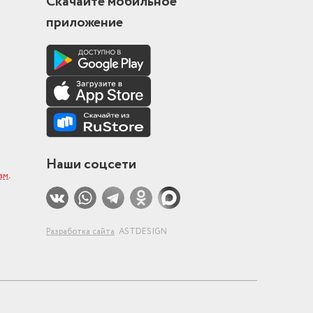
Скачайте мобильное
приложение
Наши соцсети
ам
.
Разработка сайта
ASTDESIGN