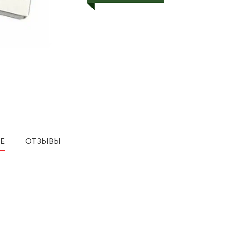
Е
ОТЗЫВЫ