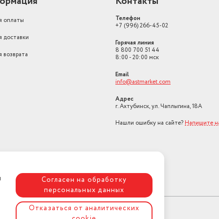
ормация
Контакты
Телефон
я оплаты
+7 (996) 266-45-02
я доставки
Горячая линия
8 800 700 51 44
я возврата
8:00 - 20:00 мск
Email
info@astmarket.com
Адрес
г. Ахтубинск, ул. Чаплыгина, 18А
Нашли ошибку на сайте?
Напишите н
я
Согласен на обработку
персональных данных
Отказаться от аналитических
cookie