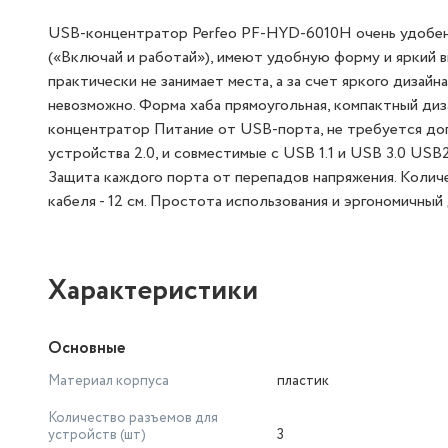
USB-концентратор Perfeo PF-HYD-6010H очень удобен в
(«Включай и работай»), имеют удобную форму и яркий
практически не занимает места, а за счет яркого диза
невозможно. Форма хаба прямоугольная, компактный дизай
концентратор Питание от USB-порта, не требуется до
устройства 2.0, и совместимые с USB 1.1 и USB 3.0 US
Защита каждого порта от перепадов напряжения. Колич
кабеля - 12 см. Простота использования и эргономичный 
Характеристики
Основные
Материал корпуса
пластик
Количество разъемов для
устройств (шт)
3