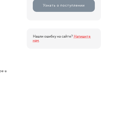
Узнать о поступлении
Нашли ошибку на сайте?
Напишите
нам
.
ype-a