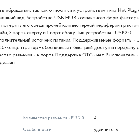
 обращении, так как относятся к устройствам типа Hot Plug 
 внешний вид. Устройство USB HUB компактного форм-фактора
йна потерять его среди прочей компьютерной периферии практи
н, 3 порта сверху и 1 порт сбоку. Тип устройства - USB2.0-
полнительный источник питания. Поддерживаемые форматы - 
B2.0-концентратор - обеспечивает быстрый доступ и передачу 
ество разъемов - 4 порта Поддержка OTG - нет Выключатель -
дизайн.
Количество разъемов USB 2.0
4
Особенности
удлинитель