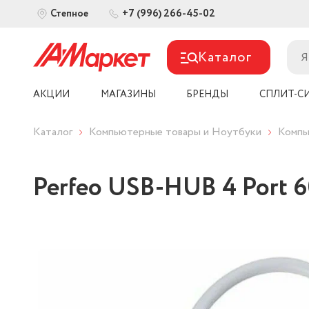
+7 (996) 266-45-02
Степное
Каталог
АКЦИИ
МАГАЗИНЫ
БРЕНДЫ
СПЛИТ-С
Каталог
Компьютерные товары и Ноутбуки
Компь
Perfeo USB-HUB 4 Port 