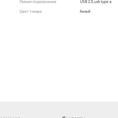
Разъем подключения
USB 2.0, usb type-a
Цвет товара
белый
й