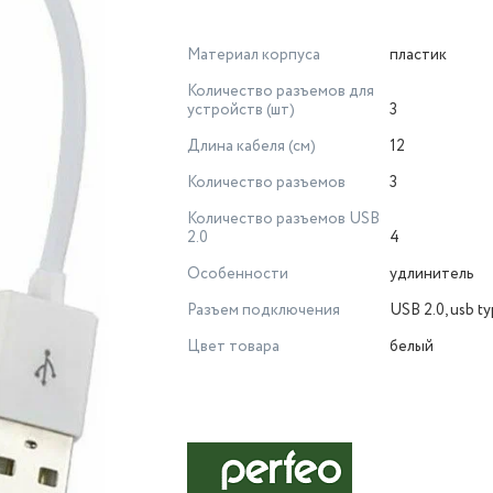
Материал корпуса
пластик
Количество разъемов для
устройств (шт)
3
Длина кабеля (см)
12
Количество разъемов
3
Количество разъемов USB
2.0
4
Особенности
удлинитель
Разъем подключения
USB 2.0, usb t
Цвет товара
белый