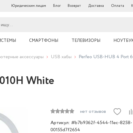
Юридическим лицам
Блог
Возврат
Доставка
Оплата
ИСТЕМЫ
СМАРТФОНЫ
ТЕЛЕВИЗОРЫ
НОУТБУ
ютерные аксессуары
USB хабы
Perfeo USB-HUB 4 Port 
6010H White
нет отзывов
Артикул: #b7b9362f-4544-11ec-8258-
00155d7f2654