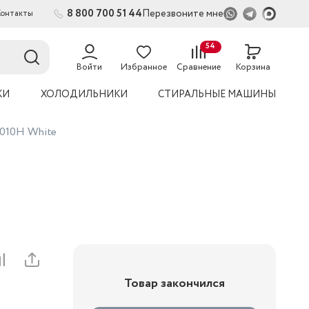
8 800 700 51 44
Перезвоните мне
Контакты
2
54
Войти
Избранное
Сравнение
Корзина
КИ
ХОЛОДИЛЬНИКИ
СТИРАЛЬНЫЕ МАШИНЫ
6010H White
Товар закончился