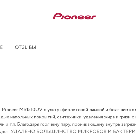
Е
ОТЗЫВЫ
er MS1510UV с ультрафиолетовой лампой и большим кол
дых напольных покрытий, сантехники, удаления жира и грязи с
ли и т.п. Благодаря горячему пару, проникающему внутрь загряз
стей будет УДАЛЕНО БОЛЬШИНСТВО МИКРОБОВ И БАКТЕРИЙ.