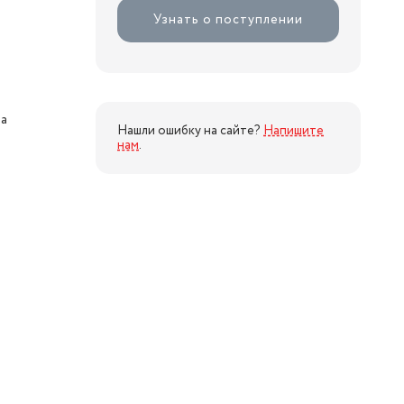
Узнать о поступлении
ра
Нашли ошибку на сайте?
Напишите
нам
.