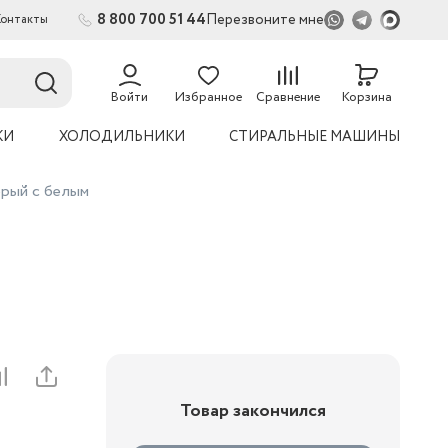
8 800 700 51 44
Перезвоните мне
Контакты
2
54
Войти
Избранное
Сравнение
Корзина
КИ
ХОЛОДИЛЬНИКИ
СТИРАЛЬНЫЕ МАШИНЫ
ерый с белым
Товар закончился