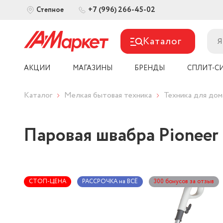
+7 (996) 266-45-02
Степное
Каталог
АКЦИИ
МАГАЗИНЫ
БРЕНДЫ
СПЛИТ-С
Каталог
Мелкая бытовая техника
Техника для дом
Паровая швабра Pioneer
СТОП-ЦЕНА
РАССРОЧКА на ВСЁ
300 бонусов за отзыв