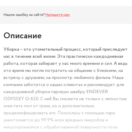
Нашли ошибку на сайте?
Напишите нам
.
Описание
Уборка – это утомительный процесс, который преследует
нас в течение всей жизни. Эта практически каждодневная
работа, которая забирает у нас много времени и сил. А ведь
это время мы могли потратить на общение с близкими, на
встречу с друзьями, на просмотр любимого фильма. Наша
компания заботится о наших клиентах и рекомендует для
каждодневной уборки паровую швабру ENDEVER
ODYSSEY Q-620. С ней Вы сможете не только с легкостью
очистить пол от грязи, но и дополнительно
продезинфицировать его. Поскольку с помощью пара
уничтожается до 99.9% всех вредных микробов и
микроорганизмов с обрабатываемой поверхности пола.