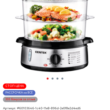
СТОП-ЦЕНА
РАССРОЧКА на ВСЁ
300 бонусов за отзыв
Артикул: #60103646-1c40-11e8-896d-2e0f8e2d4ed6