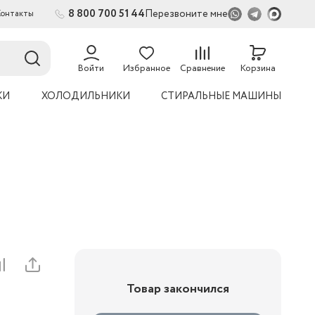
8 800 700 51 44
Перезвоните мне
Контакты
2
54
Войти
Избранное
Сравнение
Корзина
КИ
ХОЛОДИЛЬНИКИ
СТИРАЛЬНЫЕ МАШИНЫ
Товар закончился