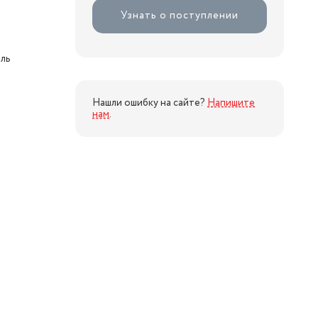
Узнать о поступлении
ль
Нашли ошибку на сайте?
Напишите
нам
.