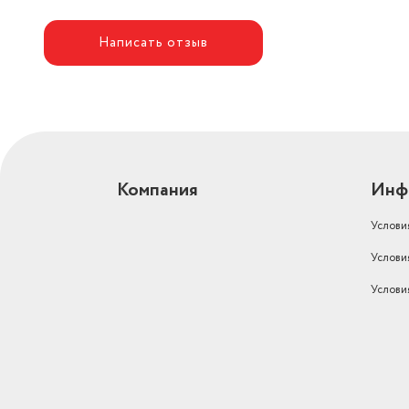
Написать отзыв
Компания
Инф
Услови
Услови
Услови