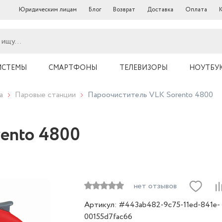
Юридическим лицам
Блог
Возврат
Доставка
Оплата
ИСТЕМЫ
СМАРТФОНЫ
ТЕЛЕВИЗОРЫ
НОУТБУ
а
Паровые станции
Пароочиститель VLK Sorento 4800
ento 4800
нет отзывов
Артикул: #443ab482-9c75-11ed-841e-
00155d7fac66