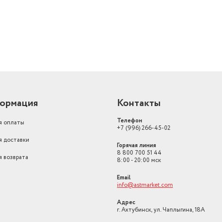
ормация
Контакты
Телефон
я оплаты
+7 (996) 266-45-02
я доставки
Горячая линия
8 800 700 51 44
я возврата
8:00 - 20:00 мск
Email
info@astmarket.com
Адрес
г. Ахтубинск, ул. Чаплыгина, 18А