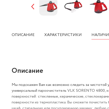
ОПИСАНИЕ
ХАРАКТЕРИСТИКИ
НАЛИЧИ
Описание
Мы подскажем Вам как возможно следить за чистотой у
универсальный пароочиститель VLK SORENTO 4800, ко
поверхностей: стеклянные, керамические, стеклокерами
поверхности из термопластика. Вы сможете почистить 
шкаф, стиральную или посудомоечную машину; любую са