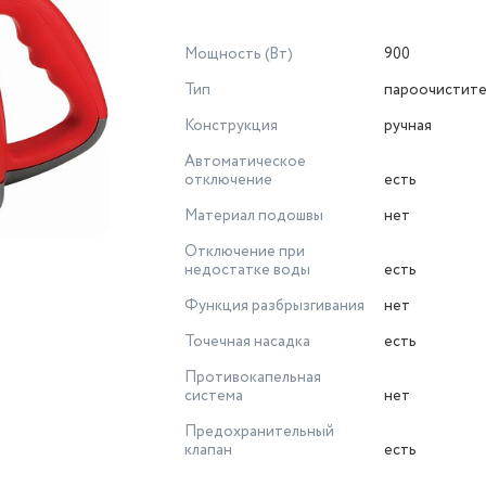
Мощность (Вт)
900
Тип
пароочистите
Конструкция
ручная
Автоматическое
отключение
есть
Материал подошвы
нет
Отключение при
недостатке воды
есть
Функция разбрызгивания
нет
Точечная насадка
есть
Противокапельная
система
нет
Предохранительный
клапан
есть