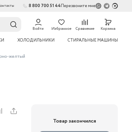
8 800 700 51 44
Перезвоните мне
Контакты
2
54
Войти
Избранное
Сравнение
Корзина
КИ
ХОЛОДИЛЬНИКИ
СТИРАЛЬНЫЕ МАШИНЫ
ерно-желтый
Товар закончился