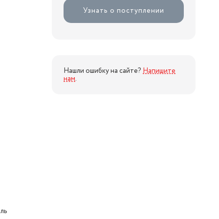
Узнать о поступлении
Нашли ошибку на сайте?
Напишите
нам
.
ль