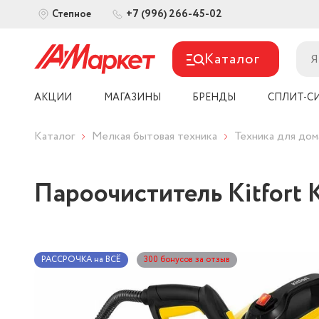
+7 (996) 266-45-02
Степное
Каталог
АКЦИИ
МАГАЗИНЫ
БРЕНДЫ
СПЛИТ-С
Каталог
Мелкая бытовая техника
Техника для дом
Пароочиститель Kitfort 
РАССРОЧКА на ВСЁ
300 бонусов за отзыв