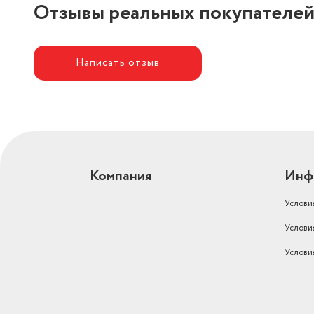
Отзывы реальных покупателе
Написать отзыв
Компания
Инф
Услови
Услови
Услови