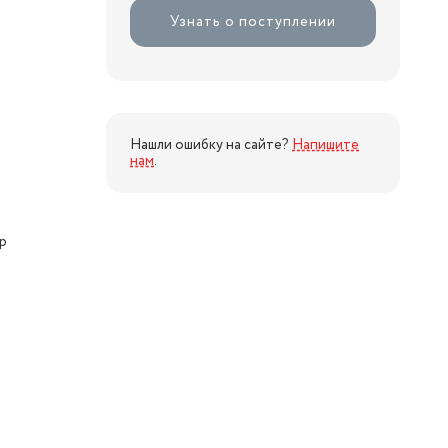
Узнать о поступлении
Нашли ошибку на сайте?
Напишите
нам
.
р