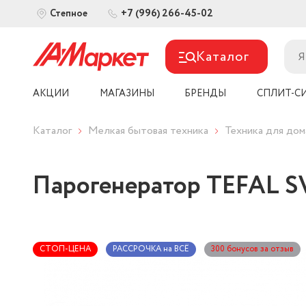
+7 (996) 266-45-02
Степное
Каталог
АКЦИИ
МАГАЗИНЫ
БРЕНДЫ
СПЛИТ-С
Каталог
Мелкая бытовая техника
Техника для дом
Парогенератор TEFAL SV
СТОП-ЦЕНА
РАССРОЧКА на ВСЁ
300 бонусов за отзыв