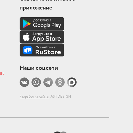
приложение
Наши соцсети
ам
.
Разработка сайта
ASTDESIGN