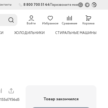
8 800 700 51 44
Перезвоните мне
Контакты
2
54
Войти
Избранное
Сравнение
Корзина
КИ
ХОЛОДИЛЬНИКИ
СТИРАЛЬНЫЕ МАШИНЫ
Товар закончился
0155d7f56d5