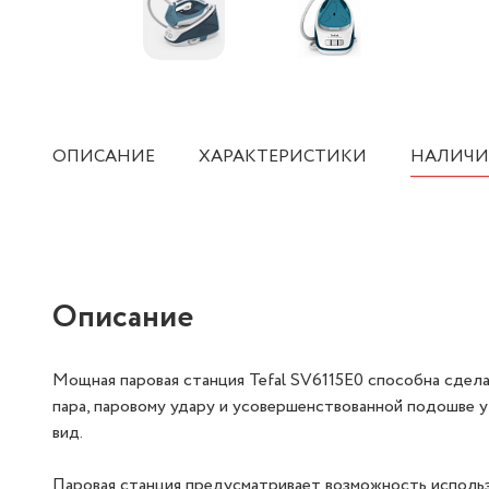
ОПИСАНИЕ
ХАРАКТЕРИСТИКИ
НАЛИЧИ
Описание
Мощная паровая станция Tefal SV6115E0 способна сдела
пара, паровому удару и усовершенствованной подошве 
вид.
Паровая станция предусматривает возможность использ