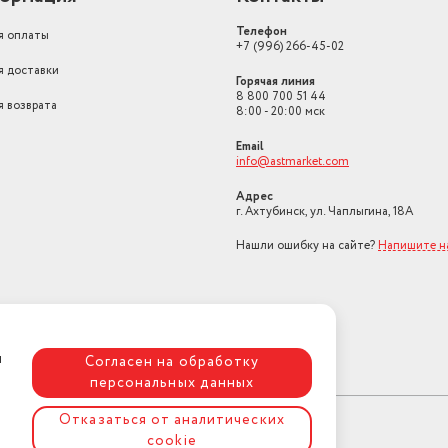
Телефон
я оплаты
+7 (996) 266-45-02
я доставки
Горячая линия
8 800 700 51 44
я возврата
8:00 - 20:00 мск
Email
info@astmarket.com
Адрес
г. Ахтубинск, ул. Чаплыгина, 18А
Нашли ошибку на сайте?
Напишите н
я
Согласен на обработку
персональных данных
Отказаться от аналитических
cookie