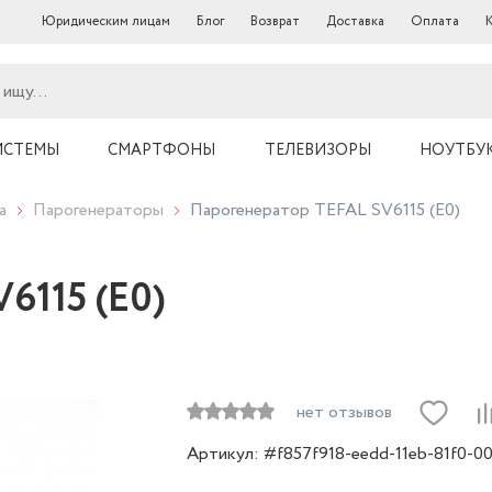
Юридическим лицам
Блог
Возврат
Доставка
Оплата
ИСТЕМЫ
СМАРТФОНЫ
ТЕЛЕВИЗОРЫ
НОУТБУ
а
Парогенераторы
Парогенератор TEFAL SV6115 (E0)
6115 (E0)
нет отзывов
Артикул: #f857f918-eedd-11eb-81f0-0