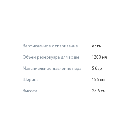
Вертикальное отпаривание
есть
Объeм резервуара для воды
1200 мл
Максимальное давление пара
5 бар
Ширина
15.5 см
Высота
25.6 см