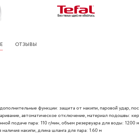
Е
ОТЗЫВЫ
 дополнительные функции: защита от накипи, паровой удар, по
тпаривание, автоматическое отключение, материал подошвы: кер
нной подаче пара: 110 г/мин, объeм резервуара для воды: 1200 м
наличия накипи, длина шланга для пара: 1.60 м