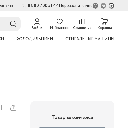
8 800 700 51 44
Перезвоните мне
Контакты
2
54
Войти
Избранное
Сравнение
Корзина
КИ
ХОЛОДИЛЬНИКИ
СТИРАЛЬНЫЕ МАШИНЫ
Товар закончился