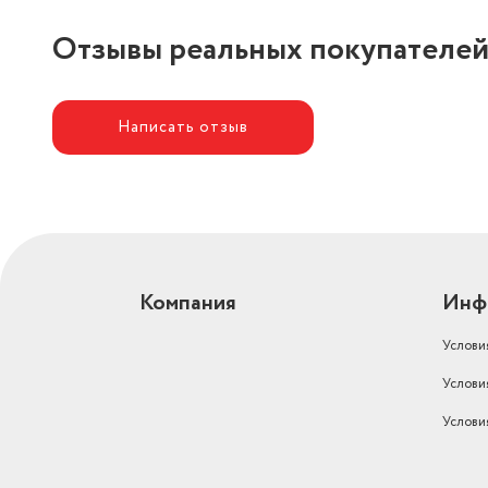
Отзывы реальных покупателе
Написать отзыв
Компания
Инф
Услови
Услови
Услови