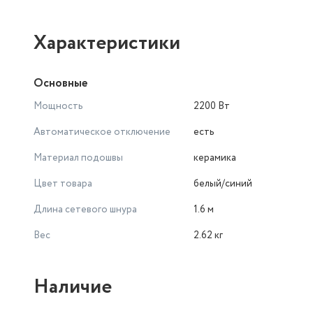
Характеристики
Основные
Мощность
2200 Вт
Автоматическое отключение
есть
Материал подошвы
керамика
Цвет товара
белый/синий
Длина сетевого шнура
1.6 м
Вес
2.62 кг
Наличие