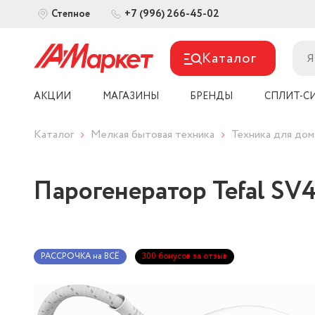
+7 (996) 266-45-02
Степное
Каталог
АКЦИИ
МАГАЗИНЫ
БРЕНДЫ
СПЛИТ-С
Каталог
Мелкая бытовая техника
Техника для дом
Парогенератор Tefal SV
РАССРОЧКА на ВСЁ
300 бонусов за отзыв