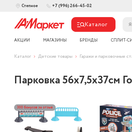
+7 (996) 266-45-02
Степное
Каталог
АКЦИИ
МАГАЗИНЫ
БРЕНДЫ
СПЛИТ-С
Каталог
Детские товары
Гаражи и парковочные ст
Парковка 56х7,5х37см Гор
300 бонусов за отзыв