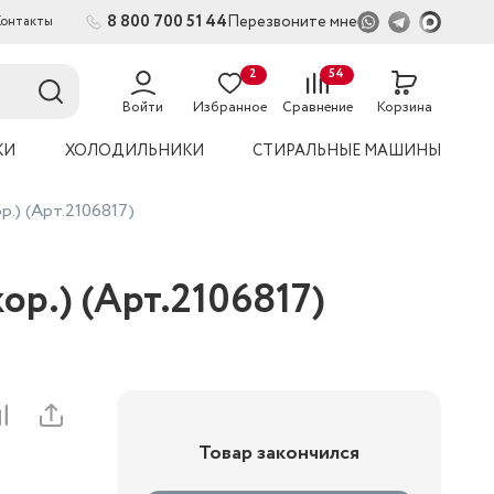
8 800 700 51 44
Перезвоните мне
Контакты
2
54
Войти
Избранное
Сравнение
Корзина
КИ
ХОЛОДИЛЬНИКИ
СТИРАЛЬНЫЕ МАШИНЫ
р.) (Арт.2106817)
кор.) (Арт.2106817)
Товар закончился