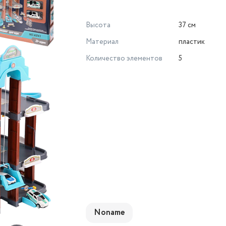
Высота
37 см
Материал
пластик
Количество элементов
5
Noname