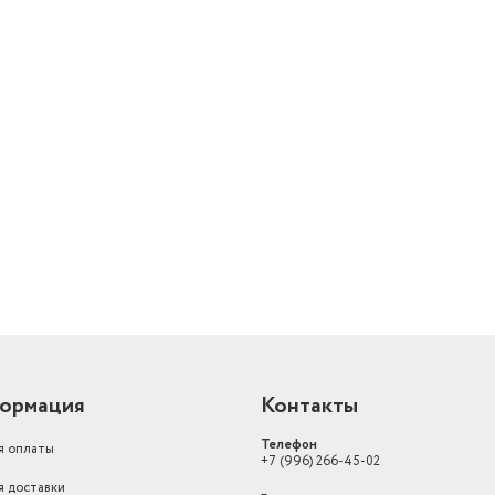
й
ормация
Контакты
Телефон
я оплаты
+7 (996) 266-45-02
я доставки