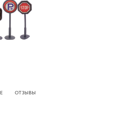
Е
ОТЗЫВЫ