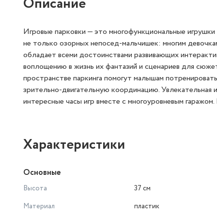
Описание
Игровые парковки — это многофункциональные игрушки д
не только озорных непосед-мальчишек: многим девочкам 
обладает всеми достоинствами развивающих интеракти
воплощению в жизнь их фантазий и сценариев для сюже
пространстве паркинга помогут малышам потренировать
зрительно-двигательную координацию. Увлекательная 
интересные часы игр вместе с многоуровневым гаражом. В
Характеристики
Основные
Высота
37 см
Материал
пластик