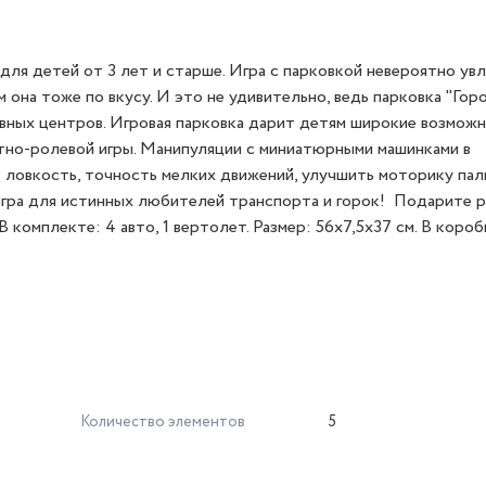
ля детей от 3 лет и старше. Игра с парковкой невероятно увл
она тоже по вкусу. И это не удивительно, ведь парковка "Горо
вных центров. Игровая парковка дарит детям широкие возмож
тно-ролевой игры. Манипуляции с миниатюрными машинками в
 ловкость, точность мелких движений, улучшить моторику пал
игра для истинных любителей транспорта и горок! Подарите 
 комплекте: 4 авто, 1 вертолет. Размер: 56х7,5х37 см. В короб
Количество элементов
5