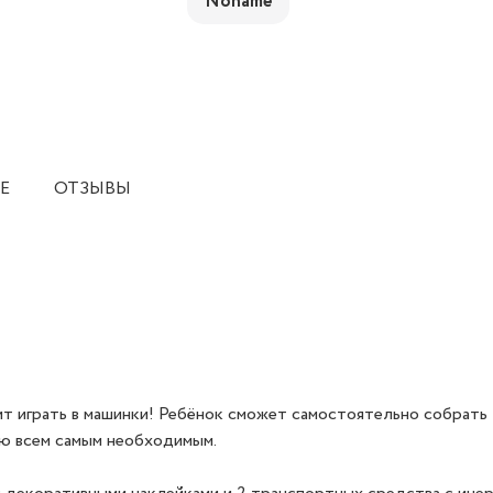
Noname
Е
ОТЗЫВЫ
ит играть в машинки! Ребёнок сможет самостоятельно собрать
ю всем самым необходимым.