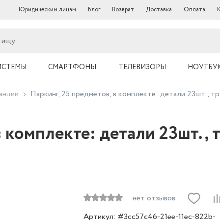
Юридическим лицам
Блог
Возврат
Доставка
Оплата
ИСТЕМЫ
СМАРТФОНЫ
ТЕЛЕВИЗОРЫ
НОУТБУ
анции
Паркинг, 25 предметов, в комплекте: детали 23шт., т
в комплекте: детали 23шт.,
нет отзывов
Артикул: #3cc57c46-21ee-11ec-822b-