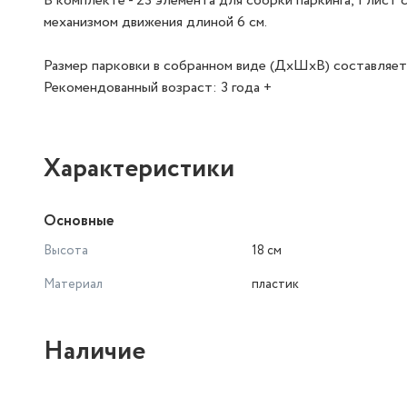
В комплекте - 23 элемента для сборки паркинга, 1 лис
механизмом движения длиной 6 см.
Размер парковки в собранном виде (ДхШхВ) составляет
Рекомендованный возраст: 3 года +
Характеристики
Основные
Высота
18 см
Материал
пластик
Наличие