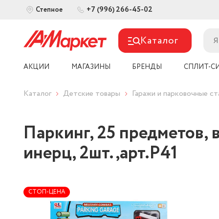
+7 (996) 266-45-02
Степное
Каталог
АКЦИИ
МАГАЗИНЫ
БРЕНДЫ
СПЛИТ-С
Каталог
Детские товары
Гаражи и парковочные ст
Паркинг, 25 предметов, 
инерц, 2шт.,арт.Р41
СТОП-ЦЕНА