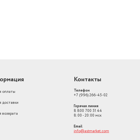
й
ормация
Контакты
Телефон
я оплаты
+7 (996) 266-45-02
я доставки
Горячая линия
8 800 700 51 44
я возврата
8:00 - 20:00 мск
Email
info@astmarket.com