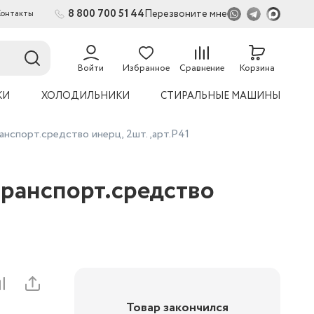
8 800 700 51 44
Перезвоните мне
Контакты
2
54
Войти
Избранное
Сравнение
Корзина
КИ
ХОЛОДИЛЬНИКИ
СТИРАЛЬНЫЕ МАШИНЫ
ранспорт.средство инерц, 2шт.,арт.Р41
 транспорт.средство
Товар закончился