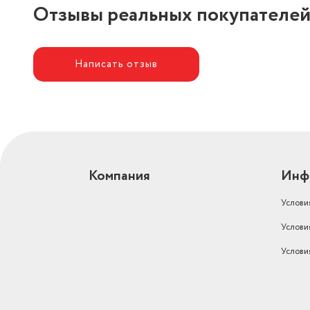
Отзывы реальных покупателе
Написать отзыв
Компания
Инф
Услови
Услови
Услови