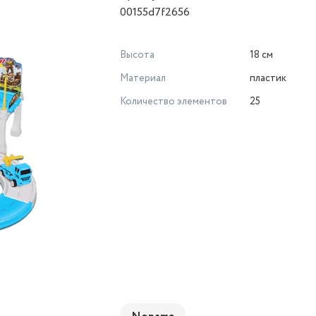
00155d7f2656
Высота
18 см
Материал
пластик
Количество элементов
25