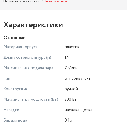
Нашли ошибку на сайте?
Напишите нам
.
Характеристики
Основные
Материал корпуса
пластик
Длина сетевого шнура (м)
1.9
Максимальная подача пара
7 г/мин
Тип
отпариватель
Конструкция
ручной
Максимальная мощность (Вт)
300 Вт
Насадки
насадка-щетка
Бак для воды
0.1 л