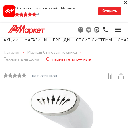
Открыть в приложении «АстМарке‪т‬»
Открыть
41
АКЦИИ
МАГАЗИНЫ
БРЕНДЫ
СПЛИТ-СИСТЕМЫ
СМА
Каталог
Мелкая бытовая техника
Техника для дома
Отпариватели ручные
нет отзывов