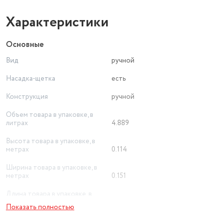
Характеристики
Основные
Вид
ручной
Насадка-щетка
есть
Конструкция
ручной
Объем товара в упаковке, в
литрах
4.889
Высота товара в упаковке, в
метрах
0.114
Ширина товара в упаковке, в
метрах
0.151
Длина товара в упаковке, в
метрах
0.284
Показать полностью