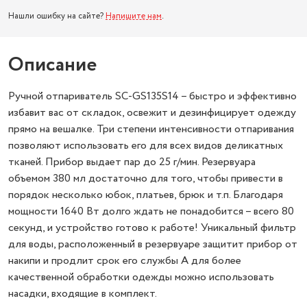
Нашли ошибку на сайте?
Напишите нам
.
Описание
Ручной отпариватель SC-GS135S14 – быстро и эффективно
избавит вас от складок, освежит и дезинфицирует одежду
прямо на вешалке. Три степени интенсивности отпаривания
позволяют использовать его для всех видов деликатных
тканей. Прибор выдает пар до 25 г/мин. Резервуара
объемом 380 мл достаточно для того, чтобы привести в
порядок несколько юбок, платьев, брюк и т.п. Благодаря
мощности 1640 Вт долго ждать не понадобится – всего 80
секунд, и устройство готово к работе! Уникальный фильтр
для воды, расположенный в резервуаре защитит прибор от
накипи и продлит срок его службы А для более
качественной обработки одежды можно использовать
насадки, входящие в комплект.