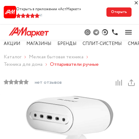
Открыть в приложении «АстМарке‪т‬»
Открыть
41
АКЦИИ
МАГАЗИНЫ
БРЕНДЫ
СПЛИТ-СИСТЕМЫ
СМА
Каталог
Мелкая бытовая техника
Техника для дома
Отпариватели ручные
нет отзывов