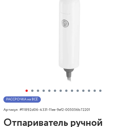
РАССРОЧКА на ВСЁ
Артикул: #11892d06-4331-11ee-9ef2-005056b72201
Отпариватель ручной