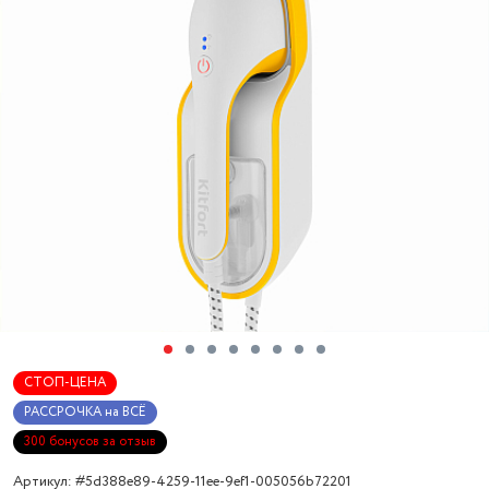
СТОП-ЦЕНА
РАССРОЧКА на ВСЁ
300 бонусов за отзыв
Артикул: #5d388e89-4259-11ee-9ef1-005056b72201