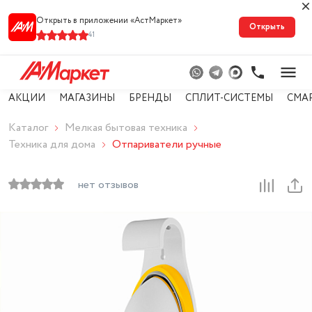
Открыть в приложении «АстМарке‪т‬»
Открыть
41
АКЦИИ
МАГАЗИНЫ
БРЕНДЫ
СПЛИТ-СИСТЕМЫ
СМА
Каталог
Мелкая бытовая техника
Техника для дома
Отпариватели ручные
нет отзывов