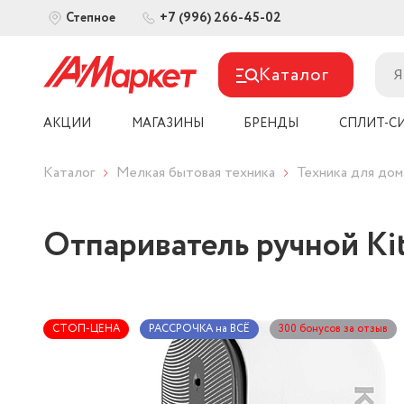
+7 (996) 266-45-02
Степное
Каталог
АКЦИИ
МАГАЗИНЫ
БРЕНДЫ
СПЛИТ-С
Каталог
Мелкая бытовая техника
Техника для дом
Отпариватель ручной Kit
СТОП-ЦЕНА
РАССРОЧКА на ВСЁ
300 бонусов за отзыв