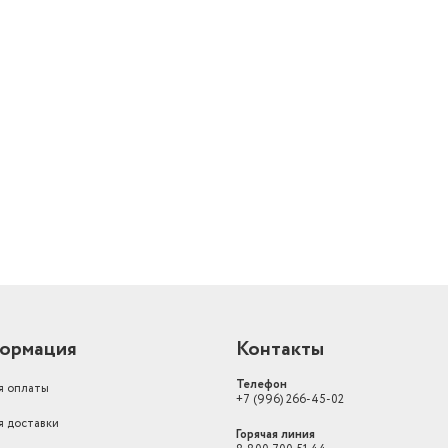
й
ормация
Контакты
Телефон
я оплаты
+7 (996) 266-45-02
я доставки
Горячая линия