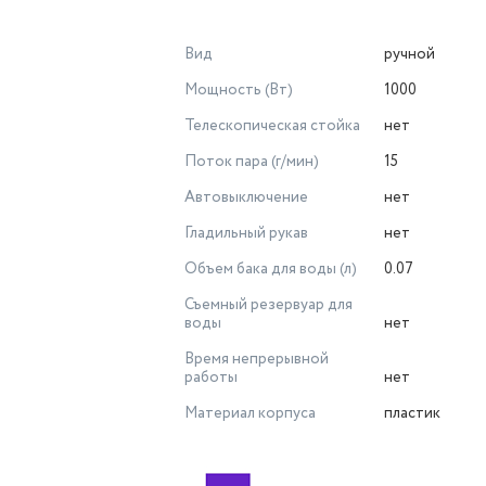
Вид
ручной
Мощность (Вт)
1000
Телескопическая стойка
нет
Поток пара (г/мин)
15
Автовыключение
нет
Гладильный рукав
нет
Объем бака для воды (л)
0.07
Съемный резервуар для
воды
нет
Время непрерывной
работы
нет
Материал корпуса
пластик