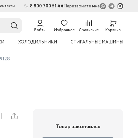
8 800 700 51 44
Перезвоните мне
Контакты
2
54
Войти
Избранное
Сравнение
Корзина
КИ
ХОЛОДИЛЬНИКИ
СТИРАЛЬНЫЕ МАШИНЫ
-9128
Товар закончился