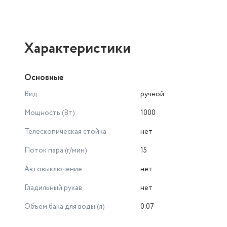
Характеристики
Основные
Вид
ручной
Мощность (Вт)
1000
Телескопическая стойка
нет
Поток пара (г/мин)
15
Автовыключение
нет
Гладильный рукав
нет
Объем бака для воды (л)
0.07