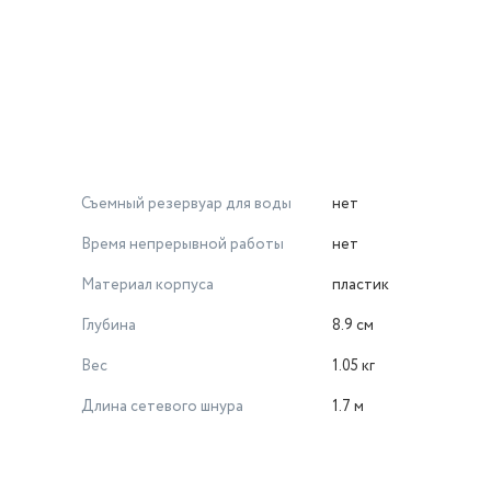
Съемный резервуар для воды
нет
Время непрерывной работы
нет
Материал корпуса
пластик
Глубина
8.9 см
Вес
1.05 кг
Длина сетевого шнура
1.7 м