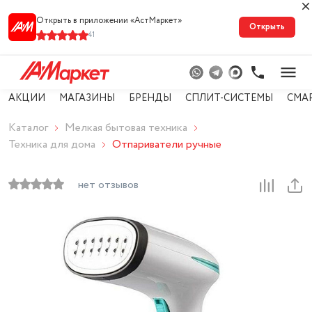
Открыть в приложении «АстМарке‪т‬»
Открыть
41
АКЦИИ
МАГАЗИНЫ
БРЕНДЫ
СПЛИТ-СИСТЕМЫ
СМА
Каталог
Мелкая бытовая техника
Техника для дома
Отпариватели ручные
нет отзывов