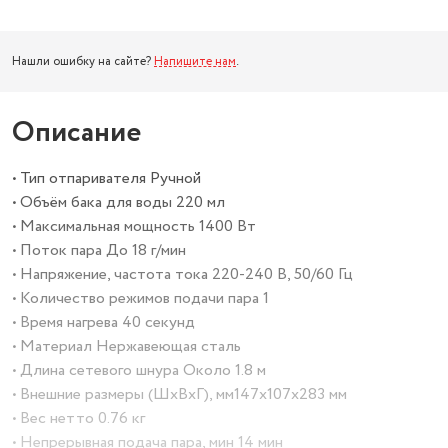
Нашли ошибку на сайте?
Напишите нам
.
Описание
• Тип отпаривателя Ручной
• Объём бака для воды 220 мл
• Максимальная мощность 1400 Вт
• Поток пара До 18 г/мин
• Напряжение, частота тока 220-240 В, 50/60 Гц
• Количество режимов подачи пара 1
• Время нагрева 40 секунд
• Материал Нержавеющая сталь
• Длина сетевого шнура Около 1.8 м
• Внешние размеры (ШхВхГ), мм147x107x283 мм
• Вес нетто 0.76 кг
• Непрерывная подача пара, мин 14 мин