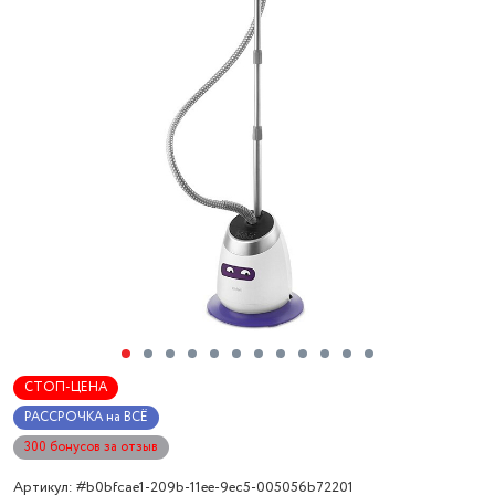
СТОП-ЦЕНА
РАССРОЧКА на ВСЁ
300 бонусов за отзыв
Артикул: #b0bfcae1-209b-11ee-9ec5-005056b72201