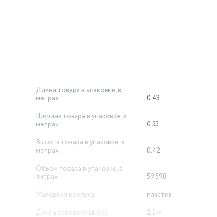
Длина товара в упаковке, в
метрах
0.43
Ширина товара в упаковке, в
метрах
0.33
Высота товара в упаковке, в
метрах
0.42
Объем товара в упаковке, в
литрах
59.598
Материал корпуса
пластик
Длина сетевого шнура
2.2 м