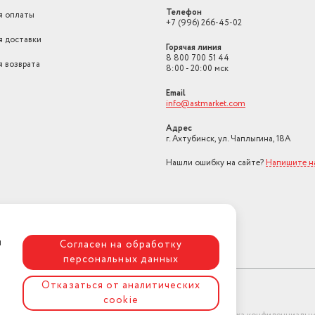
Телефон
я оплаты
+7 (996) 266-45-02
я доставки
Горячая линия
8 800 700 51 44
я возврата
8:00 - 20:00 мск
Email
info@astmarket.com
Адрес
г. Ахтубинск, ул. Чаплыгина, 18А
Нашли ошибку на сайте?
Напишите н
я
Согласен на обработку
персональных данных
Отказаться от аналитических
cookie