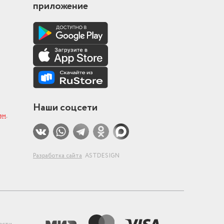
приложение
Наши соцсети
ам
.
Разработка сайта
ASTDESIGN