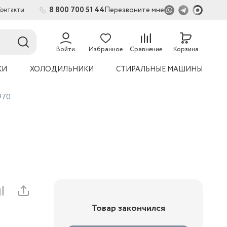
8 800 700 51 44
Перезвоните мне
Контакты
2
Войти
Избранное
Сравнение
Корзина
КИ
ХОЛОДИЛЬНИКИ
СТИРАЛЬНЫЕ МАШИНЫ
970
Товар закончился