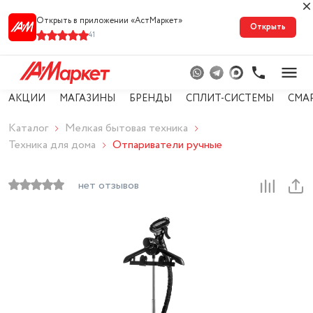
Открыть в приложении «АстМарке‪т‬»
Открыть
41
АКЦИИ
МАГАЗИНЫ
БРЕНДЫ
СПЛИТ-СИСТЕМЫ
СМА
Каталог
Мелкая бытовая техника
Техника для дома
Отпариватели ручные
нет отзывов