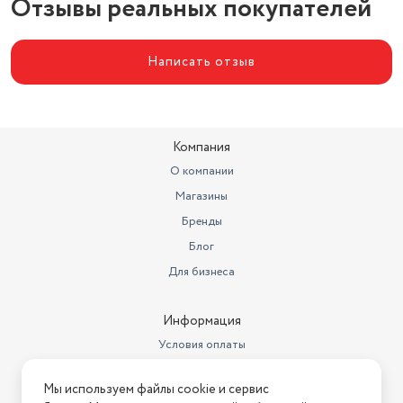
Отзывы реальных покупателей
Написать отзыв
Компания
О компании
Магазины
Бренды
Блог
Для бизнеса
Информация
Условия оплаты
Условия доставки
Мы используем файлы cookie и сервис
Условия возврата