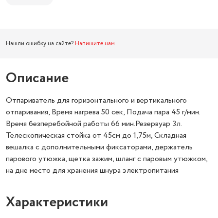
Нашли ошибку на сайте?
Напишите нам
.
Описание
Отпариватель для горизонтального и вертикального
отпаривания, Время нагрева 50 сек, Подача пара 45 г/мин.
Время безперебойной работы 66 мин.Резервуар 3л.
Телескопическая стойка от 45см до 1,75м, Складная
вешалка с дополнительными фиксаторами, держатель
парового утюжка, щетка зажим, шланг с паровым утюжком,
на дне место для хранения шнура электропитания
Характеристики