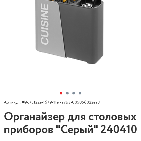
Артикул: #9c7c122e-1679-11ef-a7b3-005056022ea3
Органайзер для столовых
приборов "Серый" 240410