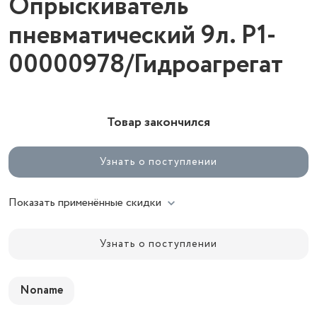
Опрыскиватель
пневматический 9л. Р1-
00000978/Гидроагрегат
Товар закончился
Узнать о поступлении
Показать применённые скидки
Узнать о поступлении
Noname