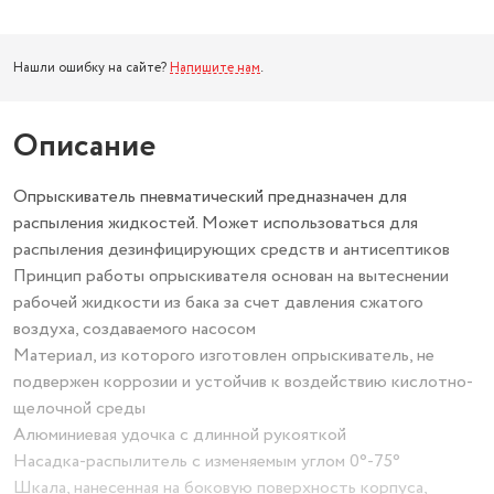
Нашли ошибку на сайте?
Напишите нам
.
Описание
Опрыскиватель пневматический предназначен для
распыления жидкостей. Может использоваться для
распыления дезинфицирующих средств и антисептиков
Принцип работы опрыскивателя основан на вытеснении
рабочей жидкости из бака за счет давления сжатого
воздуха, создаваемого насосом
Материал, из которого изготовлен опрыскиватель, не
подвержен коррозии и устойчив к воздействию кислотно-
щелочной среды
Алюминиевая удочка с длинной рукояткой
Насадка-распылитель с изменяемым углом 0°-75°
Шкала, нанесенная на боковую поверхность корпуса,