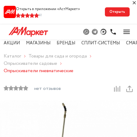
Открыть в приложении «АстМарке‪т‬»
Открыть
41
АКЦИИ
МАГАЗИНЫ
БРЕНДЫ
СПЛИТ-СИСТЕМЫ
СМА
Каталог
Товары для сада и огорода
Опрыскиватели садовые
Опрыскиватели пневматические
нет отзывов