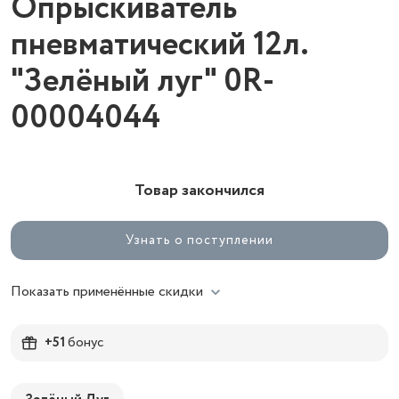
Опрыскиватель
пневматический 12л.
"Зелёный луг" 0R-
00004044
Товар закончился
Узнать о поступлении
Показать применённые скидки
+51
бонус