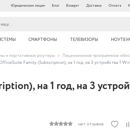
Юридическим лицам
Блог
Возврат
Доставка
Оплата
ИСТЕМЫ
СМАРТФОНЫ
ТЕЛЕВИЗОРЫ
НОУТБУ
ы и портативные роутеры
Лицензионное программное обес
OfficeSuite Family (Subscription), на 1 год, на 3 устройства 1 W
ription), на 1 год, на 3 устр
нет отзывов