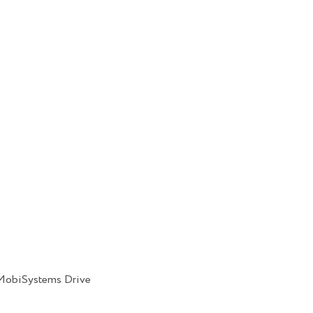
Б MobiSystems Drive