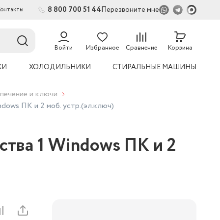
8 800 700 51 44
Перезвоните мне
Контакты
Войти
Избранное
Сравнение
Корзина
КИ
ХОЛОДИЛЬНИКИ
СТИРАЛЬНЫЕ МАШИНЫ
печение и ключи
indows ПК и 2 моб. устр.(эл.ключ)
ойства 1 Windows ПК и 2