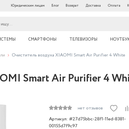
Юридическим лицам
Блог
Возврат
Доставка
Оплата
ИСТЕМЫ
СМАРТФОНЫ
ТЕЛЕВИЗОРЫ
НОУТБУ
ли
Очиститель воздуха XIAOMI Smart Air Purifier 4 White
MI Smart Air Purifier 4 Wh
нет отзывов
Артикул: #27d75bbc-28f1-11ed-8381-
00155d7f9c97