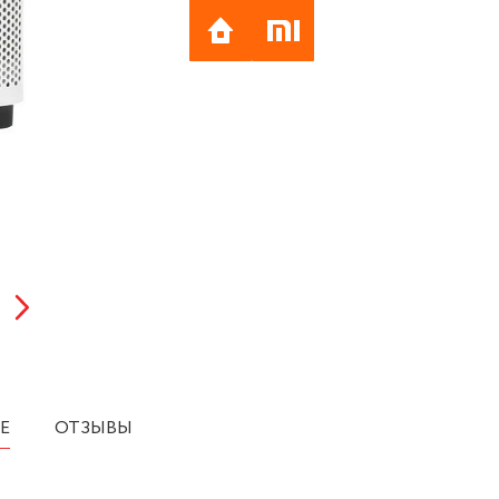
Е
ОТЗЫВЫ