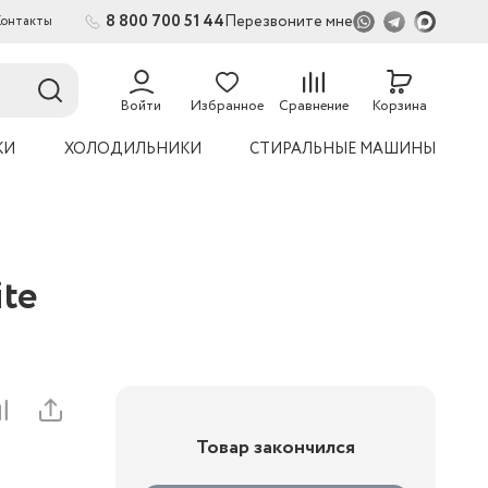
8 800 700 51 44
Перезвоните мне
Контакты
2
54
Войти
Избранное
Сравнение
Корзина
КИ
ХОЛОДИЛЬНИКИ
СТИРАЛЬНЫЕ МАШИНЫ
ite
Товар закончился