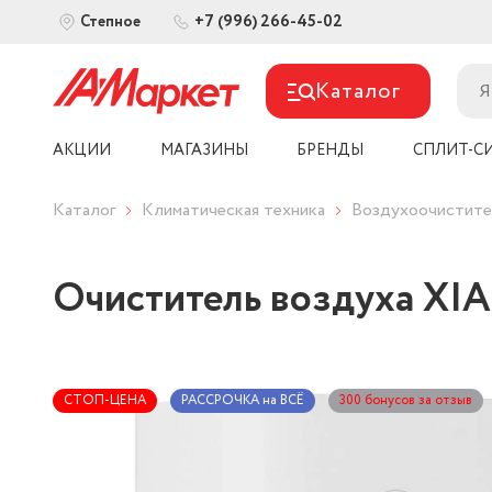
+7 (996) 266-45-02
Степное
Каталог
АКЦИИ
МАГАЗИНЫ
БРЕНДЫ
СПЛИТ-С
Каталог
Климатическая техника
Воздухоочистите
Очиститель воздуха XIAO
СТОП-ЦЕНА
РАССРОЧКА на ВСЁ
300 бонусов за отзыв