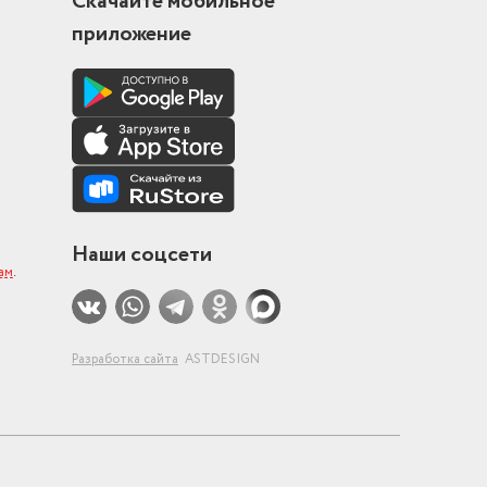
Скачайте мобильное
приложение
им
Наши соцсети
ам
.
Разработка сайта
ASTDESIGN