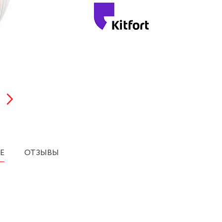
Е
ОТЗЫВЫ