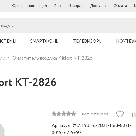
Юридическим лицам
Блог
Возврат
Доставка
Оплата
ИСТЕМЫ
СМАРТФОНЫ
ТЕЛЕВИЗОРЫ
НОУТБУ
ли
Очиститель воздуха Kitfort КТ-2826
ort КТ-2826
нет отзывов
Артикул: #c9140f1d-2821-11ed-837f-
00155d7f9c97