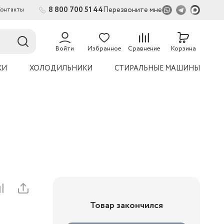
8 800 700 51 44
Перезвоните мне
Контакты
2
54
Войти
Избранное
Сравнение
Корзина
КИ
ХОЛОДИЛЬНИКИ
СТИРАЛЬНЫЕ МАШИНЫ
Товар закончился