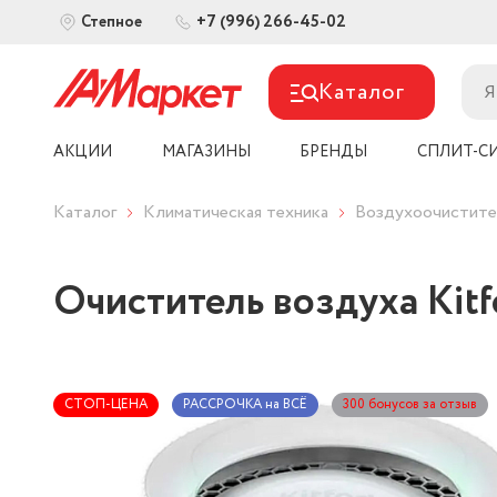
+7 (996) 266-45-02
Степное
Каталог
АКЦИИ
МАГАЗИНЫ
БРЕНДЫ
СПЛИТ-С
Каталог
Климатическая техника
Воздухоочистите
Очиститель воздуха Kitf
СТОП-ЦЕНА
РАССРОЧКА на ВСЁ
300 бонусов за отзыв