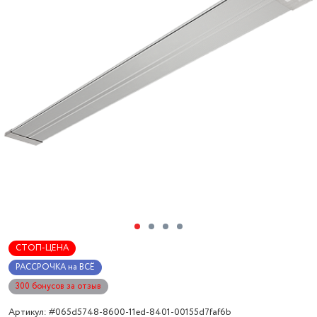
СТОП-ЦЕНА
РАССРОЧКА на ВСЁ
300 бонусов за отзыв
Артикул: #065d5748-8600-11ed-8401-00155d7faf6b