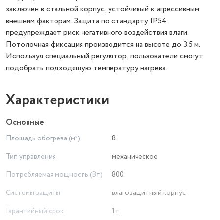
заключен в стальной корпус, устойчивый к агрессивным
внешним факторам. Защита по стандарту IP54
предупреждает риск негативного воздействия влаги.
Потолочная фиксация производится на высоте до 3.5 м.
Используя специальный регулятор, пользователи смогут
подобрать подходящую температуру нагрева.
Характеристики
Основные
Площадь обогрева (м²)
8
Тип управления
механическое
Потребляемая мощность (Вт)
800
Системы защиты
влагозащитный корпус
Гарантийный срок
1 г.