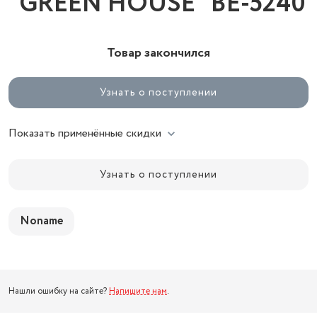
"GREEN HOUSE" ВЕ-5240
Товар закончился
Узнать о поступлении
Показать применённые скидки
Узнать о поступлении
Noname
Нашли ошибку на сайте?
Напишите нам
.