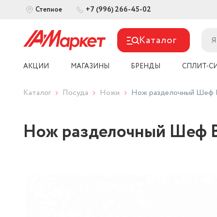
+7 (996) 266-45-02
Степное
Каталог
АКЦИИ
МАГАЗИНЫ
БРЕНДЫ
СПЛИТ-С
Каталог
Посуда
Ножи
Нож разделочный Шеф B
Нож разделочный Шеф BE