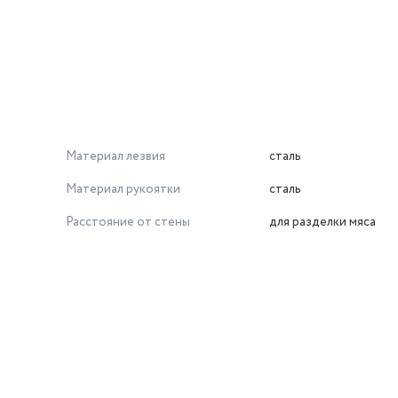
Материал лезвия
сталь
Материал рукоятки
сталь
Расстояние от стены
для разделки мяса
й