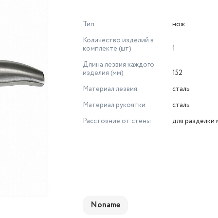
Тип
нож
Количество изделий в
комплекте (шт)
1
Длина лезвия каждого
изделия (мм)
152
Материал лезвия
сталь
Материал рукоятки
сталь
Расстояние от стены
для разделки 
Noname