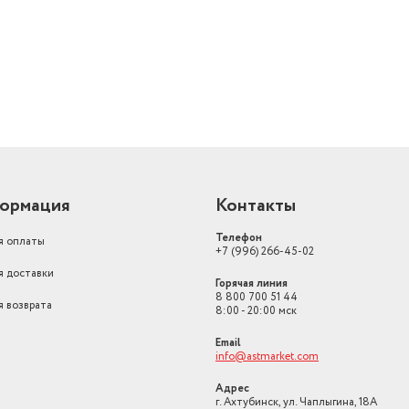
ормация
Контакты
Телефон
я оплаты
+7 (996) 266-45-02
я доставки
Горячая линия
8 800 700 51 44
я возврата
8:00 - 20:00 мск
Email
info@astmarket.com
Адрес
г. Ахтубинск, ул. Чаплыгина, 18А