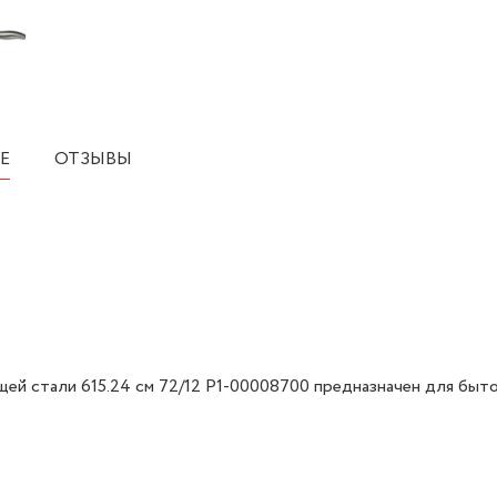
Е
ОТЗЫВЫ
ей стали 615.24 см 72/12 Р1-00008700 предназначен для быт