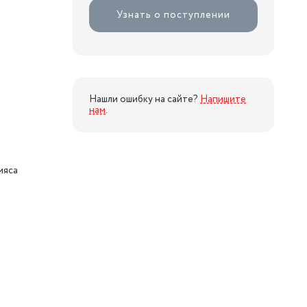
Узнать о поступлении
Нашли ошибку на сайте?
Напишите
нам
.
мяса