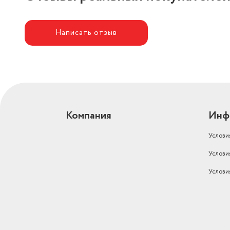
Написать отзыв
Компания
Инф
Услови
Услови
Услови