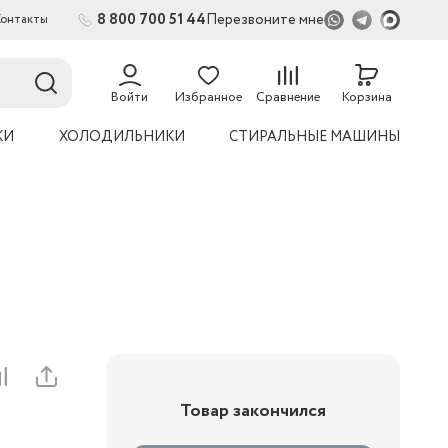
8 800 700 51 44
Перезвоните мне
Контакты
2
54
Войти
Избранное
Сравнение
Корзина
КИ
ХОЛОДИЛЬНИКИ
СТИРАЛЬНЫЕ МАШИНЫ
Товар закончился