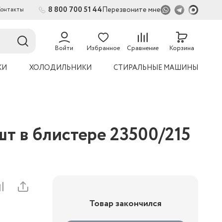
8 800 700 51 44
Перезвоните мне
Контакты
2
54
Войти
Избранное
Сравнение
Корзина
КИ
ХОЛОДИЛЬНИКИ
СТИРАЛЬНЫЕ МАШИНЫ
т в блистере 23500/215
Товар закончился