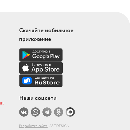
Скачайте мобильное
приложение
Наши соцсети
ам
.
Разработка сайта
ASTDESIGN