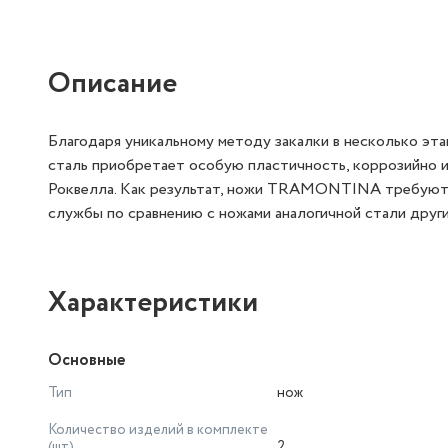
Описание
Благодаря уникальному методу закалки в несколько этап
сталь приобретает особую пластичность, коррозийно и
Роквелла. Как результат, ножи TRAMONTINA требуют б
службы по сравнению с ножами аналогичной стали друг
Характеристики
Основные
Тип
нож
Количество изделий в комплекте
(шт)
2