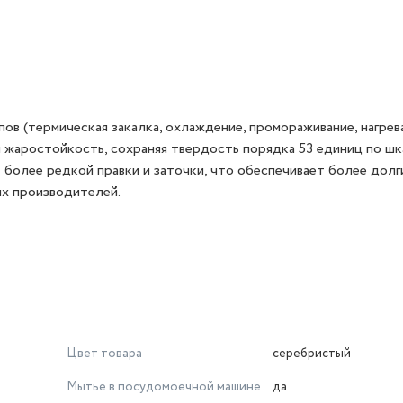
ов (термическая закалка, охлаждение, промораживание, нагрева
 жаростойкость, сохраняя твердость порядка 53 единиц по шк
олее редкой правки и заточки, что обеспечивает более долг
их производителей.
Цвет товара
серебристый
Мытье в посудомоечной машине
да