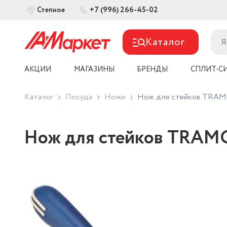
+7 (996) 266-45-02
Степное
Каталог
АКЦИИ
МАГАЗИНЫ
БРЕНДЫ
СПЛИТ-С
Каталог
Посуда
Ножи
Нож для стейков TRAMON
Нож для стейков TRAMON