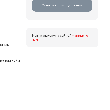
Узнать о поступлении
Нашли ошибку на сайте?
Напишите
нам
.
сталь
яса или рыбы