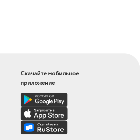
 3.1 Type A,
он/
Скачайте мобильное
приложение