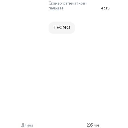
Сканер отпечатков
пальцев
есть
TECNO
Длина
235 мм