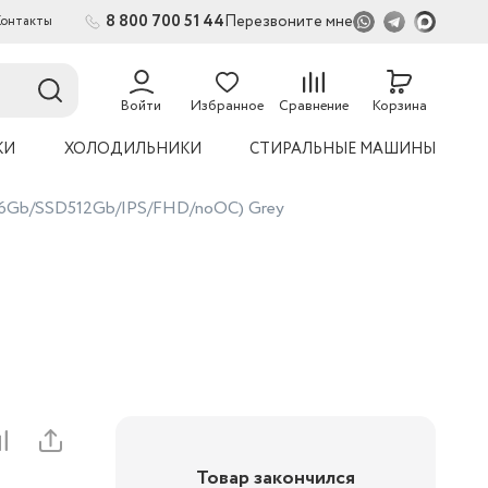
8 800 700 51 44
Перезвоните мне
Контакты
2
54
Войти
Избранное
Сравнение
Корзина
КИ
ХОЛОДИЛЬНИКИ
СТИРАЛЬНЫЕ МАШИНЫ
16Gb/SSD512Gb/IPS/FHD/noOC) Grey
Товар закончился