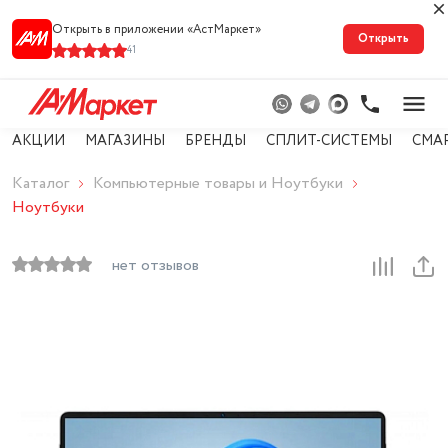
Открыть в приложении «АстМарке‪т‬»
Открыть
41
АКЦИИ
МАГАЗИНЫ
БРЕНДЫ
СПЛИТ-СИСТЕМЫ
СМА
Каталог
Компьютерные товары и Ноутбуки
Ноутбуки
нет отзывов