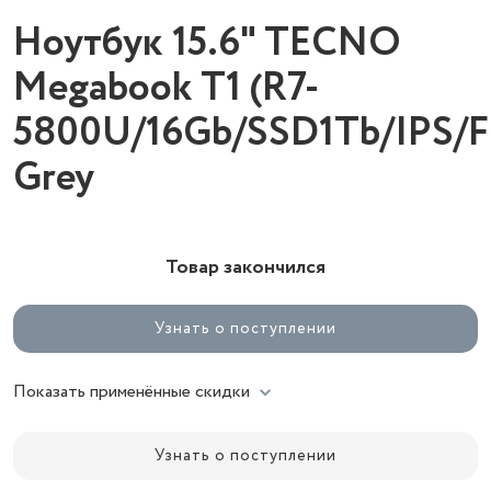
Ноутбук 15.6" TECNO
Megabook T1 (R7-
5800U/16Gb/SSD1Tb/IPS/
Grey
Товар закончился
Узнать о поступлении
Показать применённые скидки
Узнать о поступлении