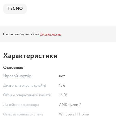
TECNO
Нашли ошибку на сайте?
Напишите нам
.
Характеристики
Основные
Игровой ноутбук
нет
Диагональ экрана (дюйм)
15.6
Объем оперативной памяти
16 Гб
Линейка процессора
AMD Ryzen 7
Операционная система
Windows 11 Home