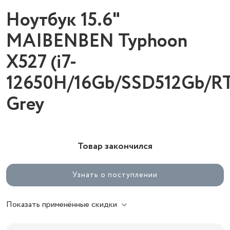
Ноутбук 15.6"
MAIBENBEN Typhoon
X527 (i7-
12650H/16Gb/SSD512Gb/RT
Grey
Товар закончился
Узнать о поступлении
Показать применённые скидки